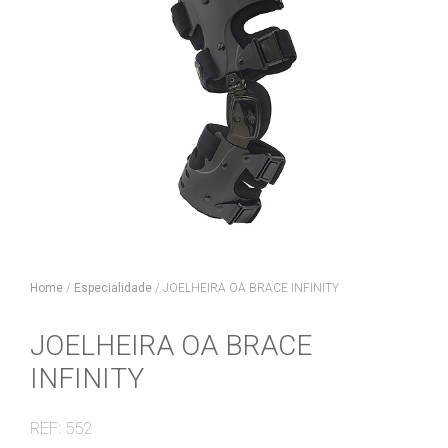
Home
/
Especialidade
/
JOELHEIRA OA BRACE INFINITY
JOELHEIRA OA BRACE
INFINITY
REF: 552