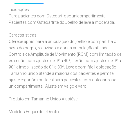
Indicações
Para pacientes com Osteoartrose unicompartimental.
Pacientes com Osteoartrite do Joelho de leve a moderada.
Características
Oferece apoio para a articulação do joelho e compartilha o
peso do corpo, reduzindo a dor da articulação afetada.
Controle de Amplitude de Movimento (ROM) com limitação de
extensão com ajustes de 0º a 40º, flexão com ajustes de 0º à
90º e imobilização de 0º a 30º. Leve e com fácil colocação.
Tamanho único atende a maioria dos pacientes e permite
ajuste ergonômico. Ideal para pacientes com osteoartrose
unicompartimental. Ajuste em valgo e varo.
Produto em Tamanho Único Ajustável.
Modelos Esquerdo e Direito.