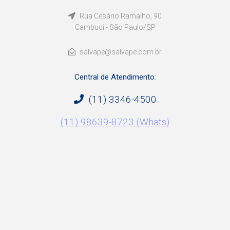
Rua Cesário Ramalho, 90
Cambuci - São Paulo/SP
salvape@salvape.com.br
Central de Atendimento:
(11) 3346-4500
(11) 98639-8723 (Whats)