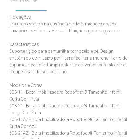
REF: 608-INF
Indicações
Fraturas estáveis na ausência de deformidades graves.
Luxações e entorses. Em substituição a goteira gessada.
Características
Suporte rígido para panturrilha, tornozelo e pé. Design
anatômico com baixo perfil para facilitar a marcha. Forro de
espuma e tecido estampa colorida e divertida para alegrar a
recuperação do seu pequeno.
Modelos e Cores
608-11 - Bota Imobilizadora Robofoot® Tamanho Infantil
Curta Cor Preta
608-21 - Bota Imobilizadora Robofoot® Tamanho Infantil
Longa Cor Preta
608-11AZ - Bota Imobilizadora Robofoot® Tamanho Infantil
Curta Cor Azul
608-21AZ - Bota Imobilizadora Robofoot® Tamanho Infantil