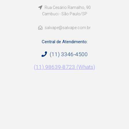
Rua Cesário Ramalho, 90
Cambuci - São Paulo/SP
salvape@salvape.com.br
Central de Atendimento:
(11) 3346-4500
(11) 98639-8723 (Whats)