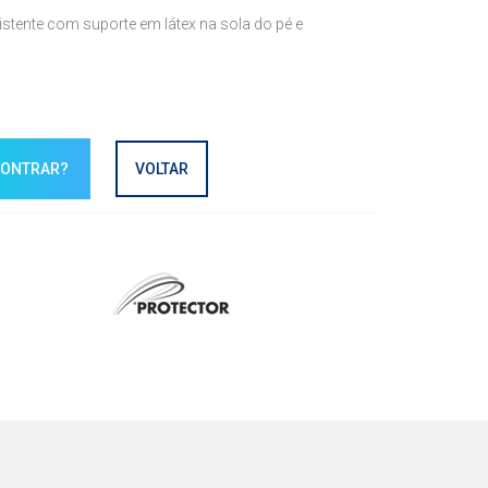
istente com suporte em látex na sola do pé e
CONTRAR?
VOLTAR