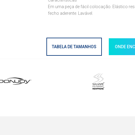
Características
Em uma peça de fácil colocação. Elástico res
fecho aderente. Lavável.
TABELA DE TAMANHOS
ONDE EN