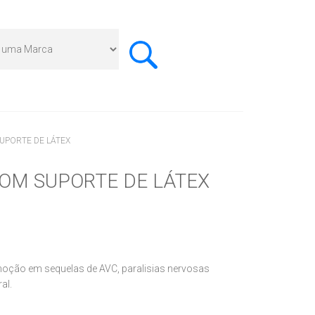
UPORTE DE LÁTEX
COM SUPORTE DE LÁTEX
omoção em sequelas de AVC, paralisias nervosas
al.