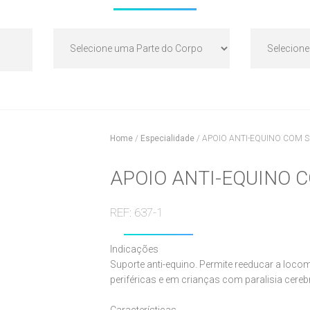
Home
/
Especialidade
/
APOIO ANTI-EQUINO COM S
APOIO ANTI-EQUINO 
REF: 637-1
Indicações
Suporte anti-equino. Permite reeducar a loc
periféricas e em crianças com paralisia cerebr