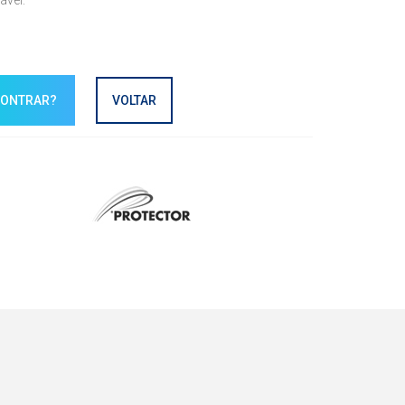
ável.
CONTRAR?
VOLTAR