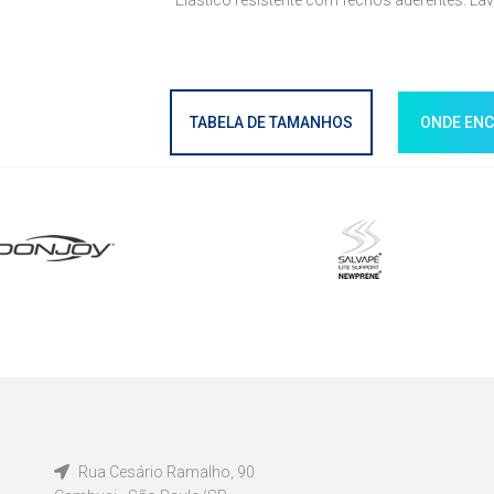
Elástico resistente com fechos aderentes. Lav
TABELA DE TAMANHOS
ONDE EN
Rua Cesário Ramalho, 90