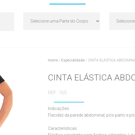
Home
/
Especialidade
/
CINTA ELÁSTICA ABDOMIN
CINTA ELÁSTICA ABD
REF: 165
Indicações
Flacidez da parede abdominal, pós-parto e pós
Características