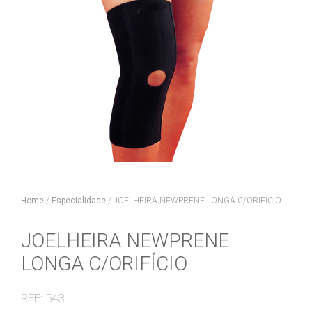
Home
/
Especialidade
/
JOELHEIRA NEWPRENE LONGA C/ORIFÍCIO
JOELHEIRA NEWPRENE
LONGA C/ORIFÍCIO
REF: 543