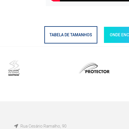
TABELA DE TAMANHOS
ONDE EN
Rua Cesário Ramalho, 90