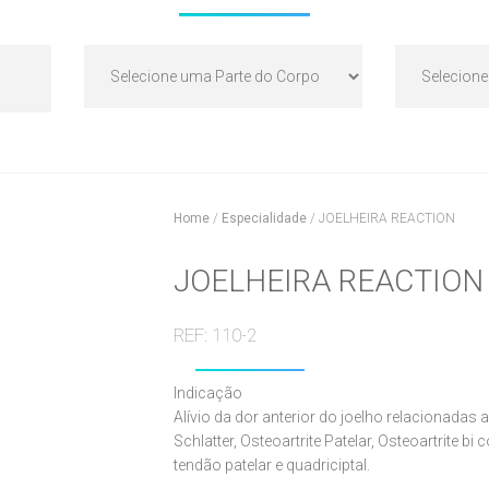
Home
/
Especialidade
/
JOELHEIRA REACTION
JOELHEIRA REACTION
REF: 110-2
Indicação
Alívio da dor anterior do joelho relacionada
Schlatter, Osteoartrite Patelar, Osteoartrite 
tendão patelar e quadriciptal.