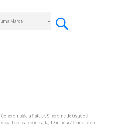
s a Condromalácia Patelar, Síndrome de Osgood-
bi compartimental moderada, Tendinose/Tendinite do