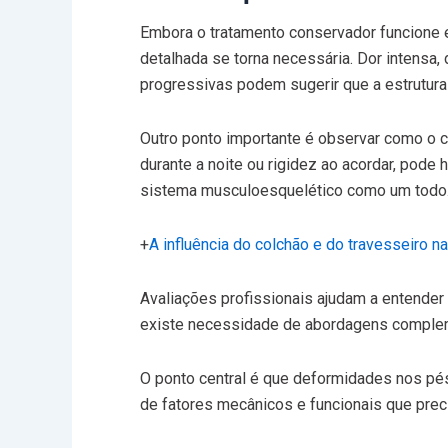
Embora o tratamento conservador funcione e
detalhada se torna necessária. Dor intensa,
progressivas podem sugerir que a estrutura
Outro ponto importante é observar como o 
durante a noite ou rigidez ao acordar, pod
sistema musculoesquelético como um todo
+
A influência do colchão e do travesseiro n
Avaliações profissionais ajudam a entende
existe necessidade de abordagens comple
O ponto central é que deformidades nos pés
de fatores mecânicos e funcionais que pre