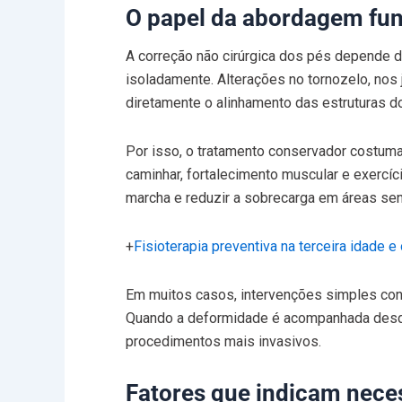
O papel da abordagem fun
A correção não cirúrgica dos pés depende d
isoladamente. Alterações no tornozelo, nos 
diretamente o alinhamento das estruturas d
Por isso, o tratamento conservador costum
caminhar, fortalecimento muscular e exercíci
marcha e reduzir a sobrecarga em áreas sen
+
Fisioterapia preventiva na terceira idade 
Em muitos casos, intervenções simples cons
Quando a deformidade é acompanhada desde 
procedimentos mais invasivos.
Fatores que indicam nece