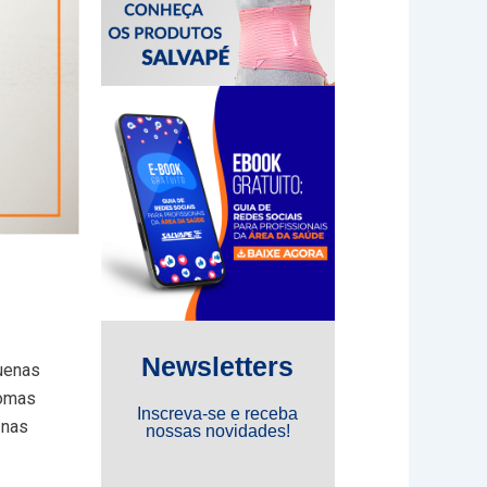
Newsletters
uenas
tomas
Inscreva-se e receba
 nas
nossas novidades!