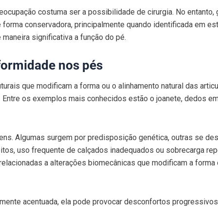
eocupação costuma ser a possibilidade de cirurgia. No entanto,
 forma conservadora, principalmente quando identificada em es
maneira significativa a função do pé.
formidade nos pés
urais que modificam a forma ou o alinhamento natural das artic
Entre os exemplos mais conhecidos estão o joanete, dedos em
gens. Algumas surgem por predisposição genética, outras se d
tos, uso frequente de calçados inadequados ou sobrecarga repe
relacionadas a alterações biomecânicas que modificam a forma
mente acentuada, ela pode provocar desconfortos progressivos