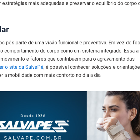
estratégias mais adequadas e preservar o equilíbrio do corpo 
dar
s pés parte de uma visão funcional e preventiva. Em vez de fo
ra o comportamento do corpo como um sistema integrado. Essa a
e movimento e fatores que contribuem para o agravamento das
r o site da SalvaPé
, é possível conhecer soluções e orientaçõ
r a mobilidade com mais conforto no dia a dia.