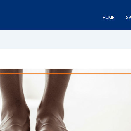
HOME
S