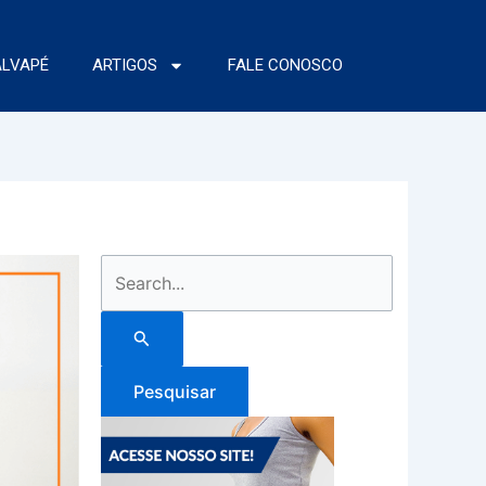
ALVAPÉ
ARTIGOS
FALE CONOSCO
Pesquisar
por: