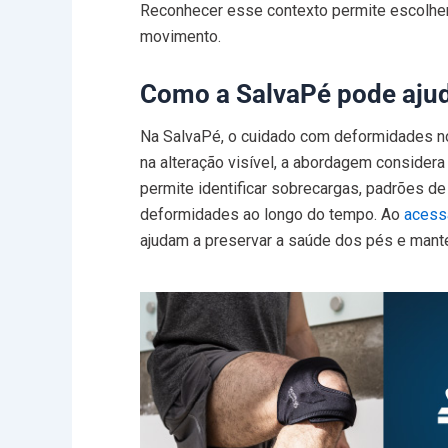
Reconhecer esse contexto permite escolher 
movimento.
Como a SalvaPé pode aju
Na SalvaPé, o cuidado com deformidades no
na alteração visível, a abordagem conside
permite identificar sobrecargas, padrões d
deformidades ao longo do tempo. Ao
acessa
ajudam a preservar a saúde dos pés e mante