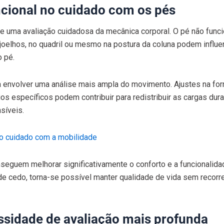
cional no cuidado com os pés
e uma avaliação cuidadosa da mecânica corporal. O pé não func
joelhos, no quadril ou mesmo na postura da coluna podem influe
o pé.
a envolver uma análise mais ampla do movimento. Ajustes na fo
os específicos podem contribuir para redistribuir as cargas dura
síveis.
e o cuidado com a mobilidade
eguem melhorar significativamente o conforto e a funcionalida
cedo, torna-se possível manter qualidade de vida sem recorre
ssidade de avaliação mais profunda