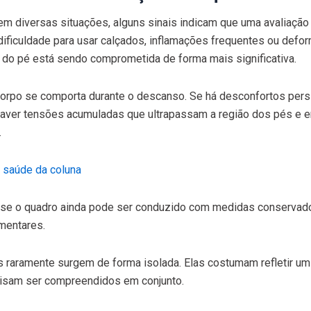
m diversas situações, alguns sinais indicam que uma avaliação
 dificuldade para usar calçados, inflamações frequentes ou defo
 do pé está sendo comprometida de forma mais significativa.
corpo se comporta durante o descanso. Se há desconfortos pers
e haver tensões acumuladas que ultrapassam a região dos pés e 
.
a saúde da coluna
r se o quadro ainda pode ser conduzido com medidas conservad
mentares.
 raramente surgem de forma isolada. Elas costumam refletir um
cisam ser compreendidos em conjunto.