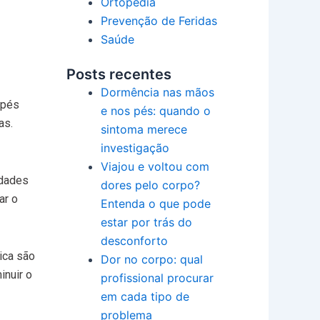
Ortopedia
Prevenção de Feridas
Saúde
Posts recentes
Dormência nas mãos
 pés
e nos pés: quando o
as.
sintoma merece
investigação
Viajou e voltou com
idades
dores pelo corpo?
ar o
Entenda o que pode
estar por trás do
desconforto
ica são
Dor no corpo: qual
inuir o
profissional procurar
em cada tipo de
problema