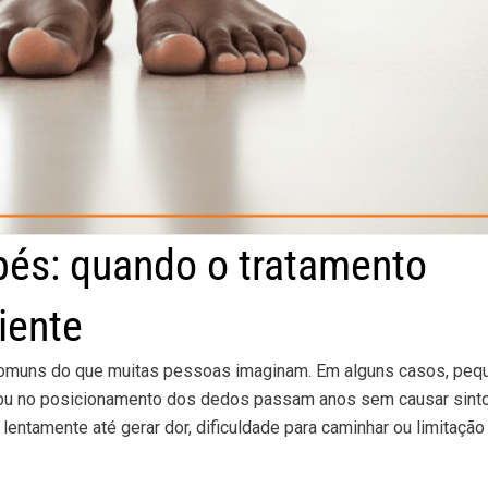
és: quando o tratamento
iente
 comuns do que muitas pessoas imaginam. Em alguns casos, peq
 ou no posicionamento dos dedos passam anos sem causar sin
lentamente até gerar dor, dificuldade para caminhar ou limitação