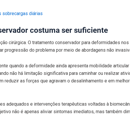
s sobrecargas diárias
ervador costuma ser suficiente
enção cirúrgica. O tratamento conservador para deformidades nos
vitar progressão do problema por meio de abordagens não invasiv
nte quando a deformidade ainda apresenta mobilidade articular
ndo não há limitação significativa para caminhar ou realizar ativ
em reduzir as forças que agravam o desalinhamento e em melhor
tes adequados e intervenções terapêuticas voltadas à biomecân
jetivo não é apenas aliviar sintomas imediatos, mas também dim