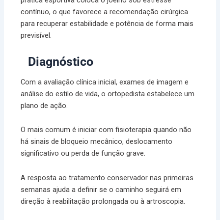
prática esportiva coloca o joelho sob estresse
contínuo, o que favorece a recomendação cirúrgica
para recuperar estabilidade e potência de forma mais
previsível.
Diagnóstico
Com a avaliação clínica inicial, exames de imagem e
análise do estilo de vida, o ortopedista estabelece um
plano de ação.
O mais comum é iniciar com fisioterapia quando não
há sinais de bloqueio mecânico, deslocamento
significativo ou perda de função grave.
A resposta ao tratamento conservador nas primeiras
semanas ajuda a definir se o caminho seguirá em
direção à reabilitação prolongada ou à artroscopia.