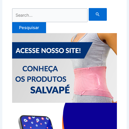
Pesquisar
por: