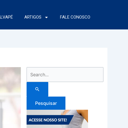
ALVAPÉ
ARTIGOS
FALE CONOSCO
Pesquisar
por: