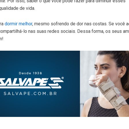
te. Por isso, saber o que você pode fazer para diminuir esses
qualidade de vida.
ara
dormir melhor
, mesmo sofrendo de dor nas costas. Se você a
compartilhá-lo nas suas redes sociais. Dessa forma, os seus a
m!