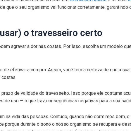
 de que o seu organismo vai funcionar corretamente, garantindo
usar) o travesseiro certo
odem agravar a dor nas costas. Por isso, escolha um modelo que
s de efetivar a compra. Assim, você tem a certeza de que a sua
s costas.
o prazo de validade do travesseiro. Isso porque ele costuma ac
s de uso — o que traz consequências negativas para a sua saúd
um na vida das pessoas. Contudo, quando não dormimos bem, o 
ece porque durante o sono o nosso organismo se recupera e des