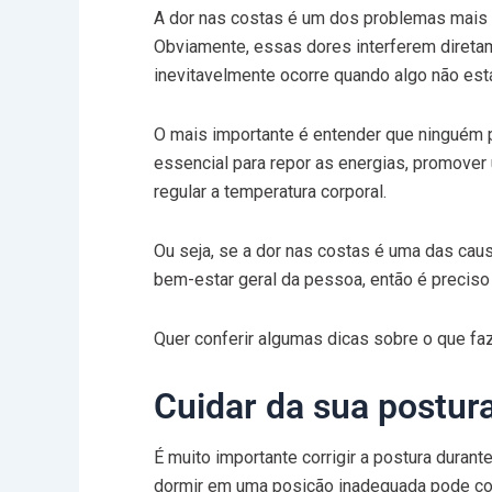
A dor nas costas é um dos problemas mais
Obviamente, essas dores interferem diretam
inevitavelmente ocorre quando algo não es
O mais importante é entender que ninguém 
essencial para repor as energias, promover
regular a temperatura corporal.
Ou seja, se a dor nas costas é uma das caus
bem-estar geral da pessoa, então é preciso
Quer conferir algumas dicas sobre o que faze
Cuidar da sua postura
É muito importante corrigir a postura durant
dormir em uma posição inadequada pode com