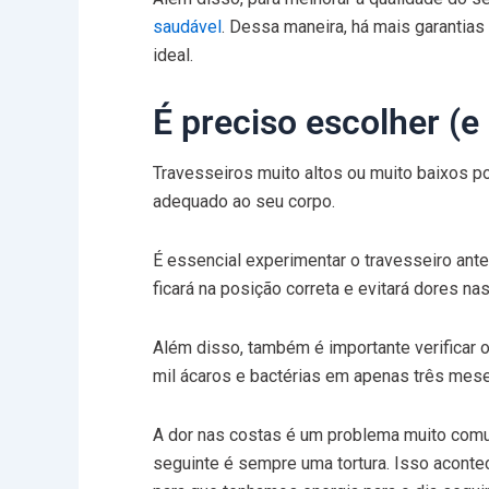
saudável
. Dessa maneira, há mais garantias
ideal.
É preciso escolher (e 
Travesseiros muito altos ou muito baixos p
adequado ao seu corpo.
É essencial experimentar o travesseiro ante
ficará na posição correta e evitará dores na
Além disso, também é importante verificar 
mil ácaros e bactérias em apenas três mese
A dor nas costas é um problema muito com
seguinte é sempre uma tortura. Isso acont