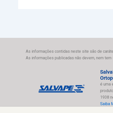
As informações contidas neste site são de caráte
As informações publicadas não devem, nem tem int
Salva
Ortop
é uma 
produt
1938 n
Saiba 