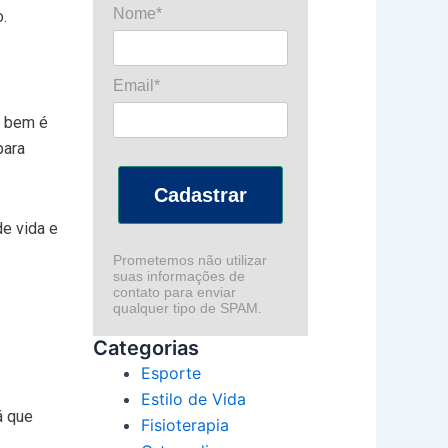
Nome*
.
Email*
r bem é
para
Cadastrar
de vida e
Prometemos não utilizar
suas informações de
contato para enviar
qualquer tipo de SPAM.
Categorias
Esporte
Estilo de Vida
á que
Fisioterapia