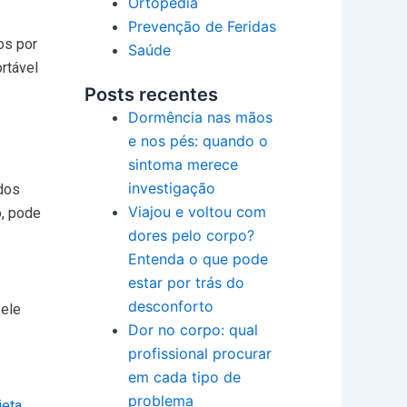
Ortopedia
Prevenção de Feridas
os por
Saúde
rtável
Posts recentes
Dormência nas mãos
e nos pés: quando o
sintoma merece
investigação
 dos
Viajou e voltou com
o, pode
dores pelo corpo?
Entenda o que pode
estar por trás do
desconforto
 ele
Dor no corpo: qual
profissional procurar
em cada tipo de
problema
ieta