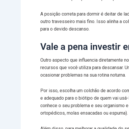
A posição correta para dormir é deitar de l
outro travesseiro mais fino. Isso alinha a 
para o devido descanso.
Vale a pena investi
Outro aspecto que influencia diretamente n
recursos que você utiliza para descansar. 
ocasionar problemas na sua rotina noturna.
Por isso, escolha um colchão de acordo com
e adequado para o biótipo de quem vai usá-l
conhece o seu problema e seu organismo e 
ortopédicos, molas ensacadas ou espuma).
Além disso, para melhorar a qualidade do s