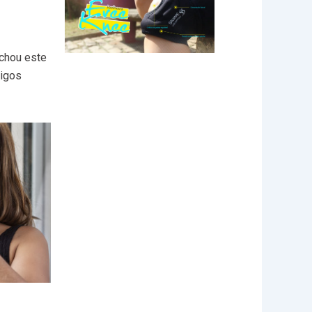
chou este
migos