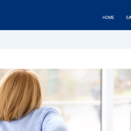
HOME
S