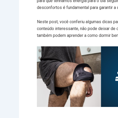
para que tenhamos energia para o dia seguin
desconfortos é fundamental para garantir a 
Neste post, você conferiu algumas dicas p
conteúdo interessante, não pode deixar de 
também podem aprender a como dormir be