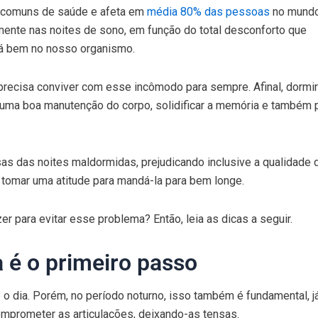
 comuns de saúde e afeta em
média 80% das pessoas
no mundo
ente nas noites de sono, em função do total desconforto que
tá bem no nosso organismo.
precisa conviver com esse incômodo para sempre. Afinal, dormi
 uma boa manutenção do corpo, solidificar a memória e também 
as das noites maldormidas, prejudicando inclusive a qualidade 
 tomar uma atitude para mandá-la para bem longe.
r para evitar esse problema? Então, leia as dicas a seguir.
 é o primeiro passo
e o dia. Porém, no período noturno, isso também é fundamental, j
prometer as articulações, deixando-as tensas.